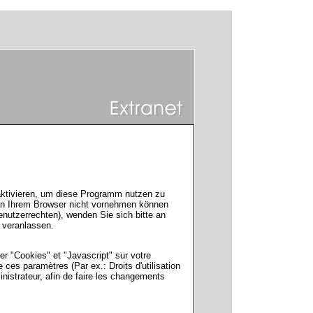
ktivieren, um diese Programm nutzen zu
 an Ihrem Browser nicht vornehmen können
nutzerrechten), wenden Sie sich bitte an
 veranlassen.
er "Cookies" et "Javascript" sur votre
es paramètres (Par ex.: Droits d'utilisation
inistrateur, afin de faire les changements