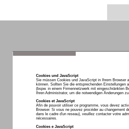
Cookies und JavaScript
Sie müssen Cookies und JavaScript in Ihrem Browser a
können. Sollten Sie die entsprechenden Einstellungen
(bspw. in einem Firmennetzwerk mit eingeschränkten Be
Ihren Administrator, um die notwendigen Änderungen zu
Cookies et JavaScript
Afin de pouvoir utiliser ce programme, vous devez activ
Browser. Si vous ne pouvez procéder au changement de c
dans le cadre d'un reseau), veuillez contacter votre adm
nécessaires.
Cookies e JavaScript